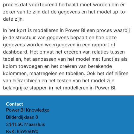
proces dat voortdurend herhaald moet worden om er
zeker van te zijn dat de gegevens en het model up-to-
date zijn.
In het kort is modelleren in Power BI een proces waarbij
je de structuur van gegevens bepaalt en hoe deze
gegevens worden weergegeven in een rapport of
dashboard. Het omvat het creëren van relaties tussen
tabellen, het aanpassen van het model met functies als
kolom toevoegen en het creëren van berekende
kolommen, maatregelen en tabellen. Ook het definiëren
van hiërarchieën en het testen van het model zijn
belangrijke stappen in het modelleren in Power BI.
Contact
Power BI Knowledge
Bilderdijklaan 8
3141 SC Maassluis
KvK: 85956090