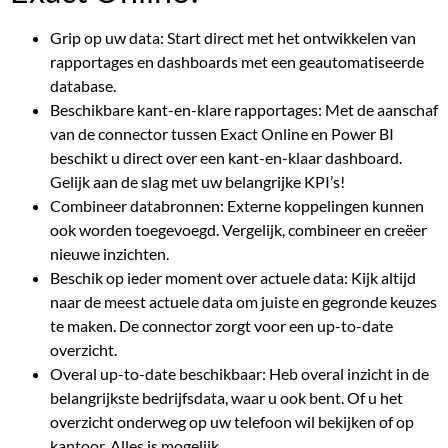
Grip op uw data: Start direct met het ontwikkelen van
rapportages en dashboards met een geautomatiseerde
database.
Beschikbare kant-en-klare rapportages: Met de aanschaf
van de connector tussen Exact Online en Power BI
beschikt u direct over een kant-en-klaar dashboard.
Gelijk aan de slag met uw belangrijke KPI’s!
Combineer databronnen: Externe koppelingen kunnen
ook worden toegevoegd. Vergelijk, combineer en creëer
nieuwe inzichten.
Beschik op ieder moment over actuele data: Kijk altijd
naar de meest actuele data om juiste en gegronde keuzes
te maken. De connector zorgt voor een up-to-date
overzicht.
Overal up-to-date beschikbaar: Heb overal inzicht in de
belangrijkste bedrijfsdata, waar u ook bent. Of u het
overzicht onderweg op uw telefoon wil bekijken of op
kantoor. Alles is mogelijk.