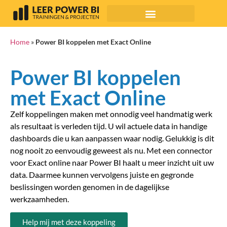
Home
»
Power BI koppelen met Exact Online
Power BI koppelen
met Exact Online
Zelf koppelingen maken met onnodig veel handmatig werk
als resultaat is verleden tijd. U wil actuele data in handige
dashboards die u kan aanpassen waar nodig. Gelukkig is dit
nog nooit zo eenvoudig geweest als nu. Met een connector
voor Exact online naar Power BI haalt u meer inzicht uit uw
data. Daarmee kunnen vervolgens juiste en gegronde
beslissingen worden genomen in de dagelijkse
werkzaamheden.
Help mij met deze koppeling