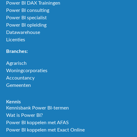
Power BI DAX Trainingen
Power BI consulting
Power BI specialist
Power BI opleiding
Datawarehouse
Licenties
Branches:
Agrarisch
Woningcorporaties
Accountancy
Gemeenten
Kennis
Kennisbank Power BI-termen
Wat is Power BI?
Power BI koppelen met AFAS
Power BI koppelen met Exact Online