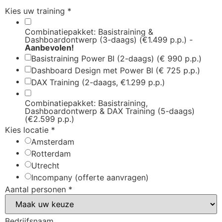
Kies uw training
*
Combinatiepakket: Basistraining &
Dashboardontwerp (3-daags) (€1.499 p.p.) -
Aanbevolen!
Basistraining Power BI (2-daags) (€ 990 p.p.)
Dashboard Design met Power BI (€ 725 p.p.)
DAX Training (2-daags, €1.299 p.p.)
Combinatiepakket: Basistraining,
Dashboardontwerp & DAX Training (5-daags)
(€2.599 p.p.)
Kies locatie
*
Amsterdam
Rotterdam
Utrecht
Incompany (offerte aanvragen)
Aantal personen
*
Bedrijfsnaam